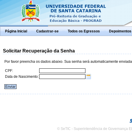
Página Inicial
Cadastrar-se
Todos os Egressos
Depoimentos
Solicitar Recuperação da Senha
Por favor preencha os dados abaixo. Sua senha será automaticamente enviada
CPF:
Data de Nascimento:
© SeTIC - Superintendência de Governança El