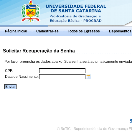
Página Inicial
Cadastrar-se
Todos os Egressos
Depoimentos
Solicitar Recuperação da Senha
Por favor preencha os dados abaixo. Sua senha será automaticamente enviada
CPF:
Data de Nascimento:
© SeTIC - Superintendência de Governança El