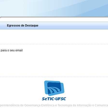
Egressos de Destaque
 para o seu email
perintendência de Governança Eletrônica e Tecnologia da Informação e Comunic