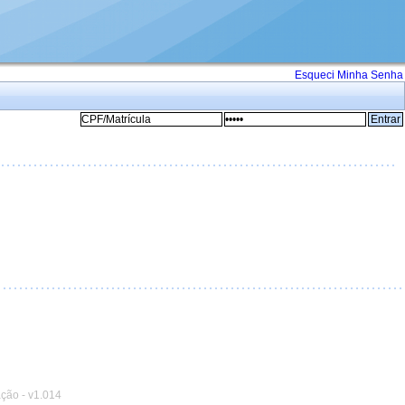
Esqueci Minha Senha
ação
-
v1.014