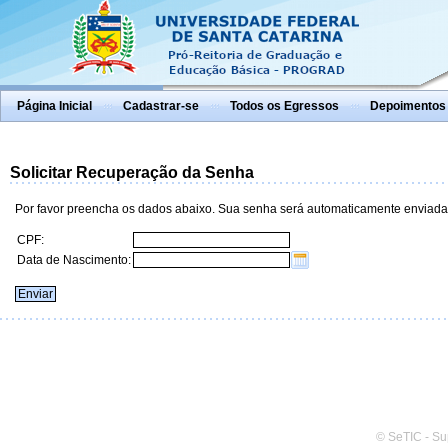
Página Inicial
Cadastrar-se
Todos os Egressos
Depoimentos
Solicitar Recuperação da Senha
Por favor preencha os dados abaixo. Sua senha será automaticamente enviada
CPF:
Data de Nascimento:
© SeTIC - Su